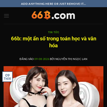
Bỏ
ADD ANYTHING HERE OR JUST REMOVE IT...
qua
nội
dung
TIN TỨC
66b: một ẩn số trong toán học và văn
hóa
ĐĂNG VÀO
09-08-2026
BỞI
NGUYỄN THỊ NGỌC LAN
09
Th08