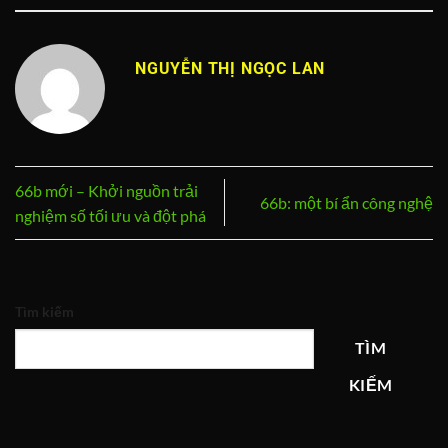
NGUYỄN THỊ NGỌC LAN
66b mới – Khởi nguồn trải
66b: một bí ẩn công nghệ
nghiệm số tối ưu và đột phá
Tìm kiếm
TÌM
KIẾM