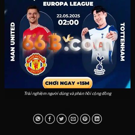
Trải nghiệm người dùng và phản hồi cộng đồng