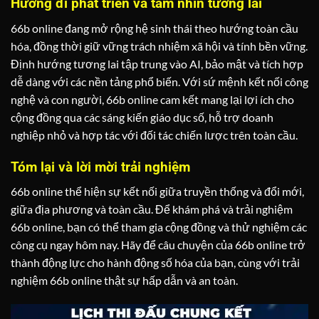
Hướng đi phát triển và tầm nhìn tương lai
66b online đang mở rộng hệ sinh thái theo hướng toàn cầu
hóa, đồng thời giữ vững trách nhiệm xã hội và tính bền vững.
Định hướng tương lai tập trung vào AI, bảo mật và tích hợp
dễ dàng với các nền tảng phổ biến. Với sứ mệnh kết nối công
nghệ và con người, 66b online cam kết mang lại lợi ích cho
cộng đồng qua các sáng kiến giáo dục số, hỗ trợ doanh
nghiệp nhỏ và hợp tác với đối tác chiến lược trên toàn cầu.
Tóm lại và lời mời trải nghiệm
66b online thể hiện sự kết nối giữa truyền thống và đổi mới,
giữa địa phương và toàn cầu. Để khám phá và trải nghiệm
66b online, bạn có thể tham gia cộng đồng và thử nghiệm các
công cụ ngay hôm nay. Hãy để câu chuyện của 66b online trở
thành động lực cho hành động số hóa của bạn, cùng với trải
nghiệm 66b online thật sự hấp dẫn và an toàn.