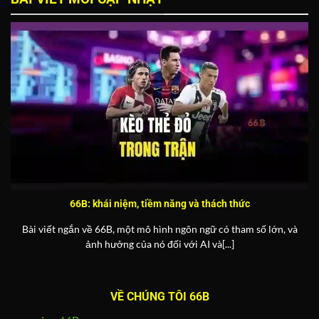
66B: khái niệm, tiềm năng và thách thức
Bài viết ngắn về 66B, một mô hình ngôn ngữ có tham số lớn, và
ảnh hưởng của nó đối với AI và[...]
VỀ CHÚNG TÔI 66B