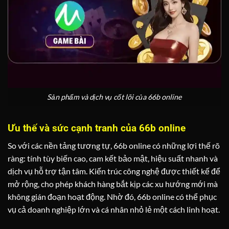
Sản phẩm và dịch vụ cốt lõi của 66b online
Ưu thế và sức cạnh tranh của 66b online
So với các nền tảng tương tự, 66b online có những lợi thế rõ
ràng: tính tùy biến cao, cam kết bảo mật, hiệu suất nhanh và
dịch vụ hỗ trợ tận tâm. Kiến trúc công nghệ được thiết kế để
mở rộng, cho phép khách hàng bắt kịp các xu hướng mới mà
không gián đoạn hoạt động. Nhờ đó, 66b online có thể phục
vụ cả doanh nghiệp lớn và cá nhân nhỏ lẻ một cách linh hoạt.