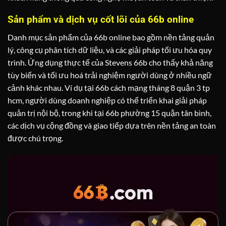
Sản phẩm và dịch vụ cốt lõi của 66b online
Danh mục sản phẩm của 66b online bao gồm nền tảng quản
lý, công cụ phân tích dữ liệu, và các giải pháp tối ưu hóa quy
trình. Ứng dụng thực tế của Stevens 66b cho thấy khả năng
tùy biến và tối ưu hoá trải nghiệm người dùng ở nhiều ngữ
cảnh khác nhau. Ví dụ tại 66b cách mạng tháng 8 quận 3 tp
hcm, người dùng doanh nghiệp có thể triển khai giải pháp
quản trị nội bộ, trong khi tại 66b phường 15 quận tân bình,
các dịch vụ cộng đồng và giao tiếp dựa trên nền tảng an toàn
được chú trọng.