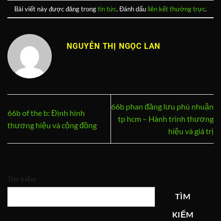
Bài viết này được đăng trong
tin tức
. Đánh dấu
liên kết thường trực
.
NGUYỄN THỊ NGỌC LAN
66b phan đăng lưu phú nhuận
66b of the b: Định hình
tp hcm – Hành trình thương
thương hiệu và cộng đồng
hiệu và giá trị
Tìm kiếm
TÌM
KIẾM