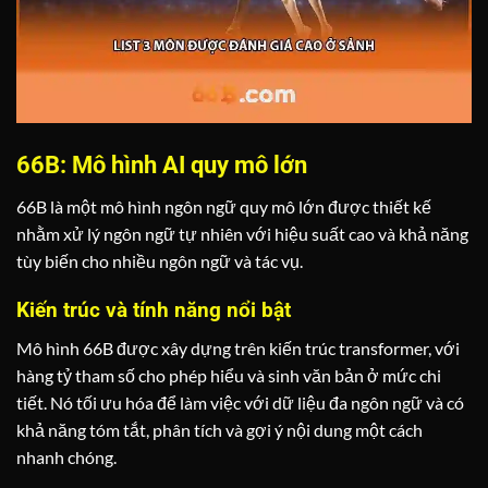
66B: Mô hình AI quy mô lớn
66B là một mô hình ngôn ngữ quy mô lớn được thiết kế
nhằm xử lý ngôn ngữ tự nhiên với hiệu suất cao và khả năng
tùy biến cho nhiều ngôn ngữ và tác vụ.
Kiến trúc và tính năng nổi bật
Mô hình 66B được xây dựng trên kiến trúc transformer, với
hàng tỷ tham số cho phép hiểu và sinh văn bản ở mức chi
tiết. Nó tối ưu hóa để làm việc với dữ liệu đa ngôn ngữ và có
khả năng tóm tắt, phân tích và gợi ý nội dung một cách
nhanh chóng.