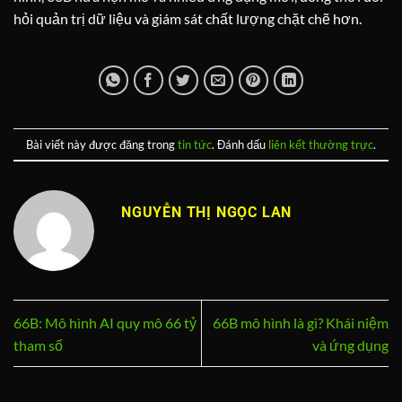
hỏi quản trị dữ liệu và giám sát chất lượng chặt chẽ hơn.
Bài viết này được đăng trong
tin tức
. Đánh dấu
liên kết thường trực
.
NGUYỄN THỊ NGỌC LAN
66B: Mô hình AI quy mô 66 tỷ
66B mô hình là gì? Khái niệm
tham số
và ứng dụng