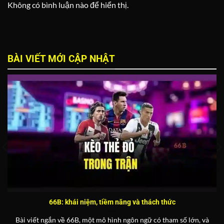
Không có bình luận nào để hiển thị.
BÀI VIẾT MỚI CẬP NHẬT
66B: khái niệm, tiềm năng và thách thức
Bài viết ngắn về 66B, một mô hình ngôn ngữ có tham số lớn, và