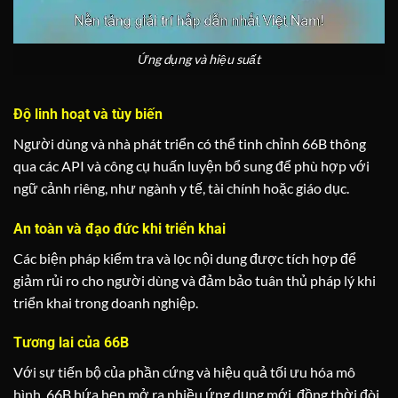
Ứng dụng và hiệu suất
Độ linh hoạt và tùy biến
Người dùng và nhà phát triển có thể tinh chỉnh 66B thông
qua các API và công cụ huấn luyện bổ sung để phù hợp với
ngữ cảnh riêng, như ngành y tế, tài chính hoặc giáo dục.
An toàn và đạo đức khi triển khai
Các biện pháp kiểm tra và lọc nội dung được tích hợp để
giảm rủi ro cho người dùng và đảm bảo tuân thủ pháp lý khi
triển khai trong doanh nghiệp.
Tương lai của 66B
Với sự tiến bộ của phần cứng và hiệu quả tối ưu hóa mô
hình, 66B hứa hẹn mở ra nhiều ứng dụng mới, đồng thời đòi