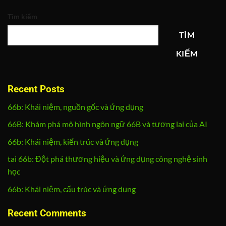
Tìm kiếm
TÌM
KIẾM
Recent Posts
66b: Khái niệm, nguồn gốc và ứng dụng
66B: Khám phá mô hình ngôn ngữ 66B và tương lai của AI
66b: Khái niệm, kiến trúc và ứng dụng
tai 66b: Đột phá thương hiệu và ứng dụng công nghệ sinh
học
66b: Khái niệm, cấu trúc và ứng dụng
Recent Comments