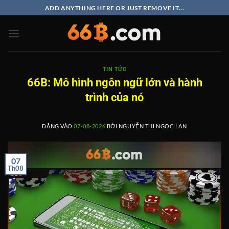
Bỏ
ADD ANYTHING HERE OR JUST REMOVE IT...
qua
nội
dung
TIN TỨC
66B: Mô hình ngôn ngữ lớn và hành
trình của nó
ĐĂNG VÀO
07-08-2026
BỞI
NGUYỄN THỊ NGỌC LAN
07
Th08