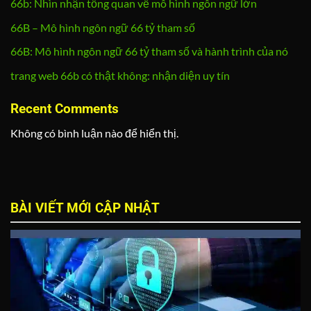
66b: Nhìn nhận tổng quan về mô hình ngôn ngữ lớn
66B – Mô hình ngôn ngữ 66 tỷ tham số
66B: Mô hình ngôn ngữ 66 tỷ tham số và hành trình của nó
trang web 66b có thật không: nhận diện uy tín
Recent Comments
Không có bình luận nào để hiển thị.
BÀI VIẾT MỚI CẬP NHẬT