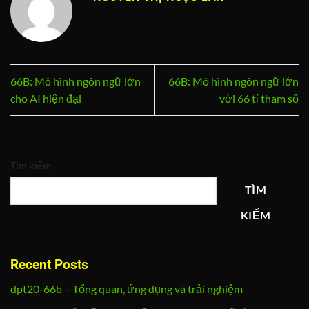
66B: Mô hình ngôn ngữ lớn
66B: Mô hình ngôn ngữ lớn
cho AI hiện đại
với 66 tỉ tham số
Tìm kiếm
TÌM
KIẾM
Recent Posts
dpt20-66b – Tổng quan, ứng dụng và trải nghiệm