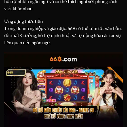
hỗ trợ nhiều ngôn ngữ và có thể thích nghi với phong cách
viết khác nhau.
Ứng dụng thực tiễn
Trong doanh nghiệp và giáo dục, 66B có thể tóm tắt văn bản,
đề xuất ý tưởng, hỗ trợ dịch thuật và tự động hóa các tác vụ
liên quan đến ngôn ngữ.