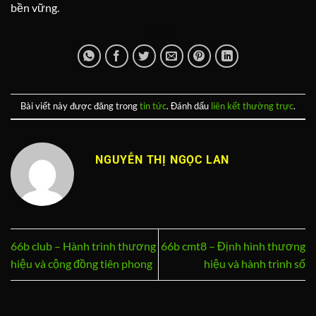
bền vững.
Bài viết này được đăng trong
tin tức
. Đánh dấu
liên kết thường trực
.
NGUYỄN THỊ NGỌC LAN
66b club – Hành trình thương
66b cmt8 – Định hình thương
hiệu và cộng đồng tiên phong
hiệu và hành trình số