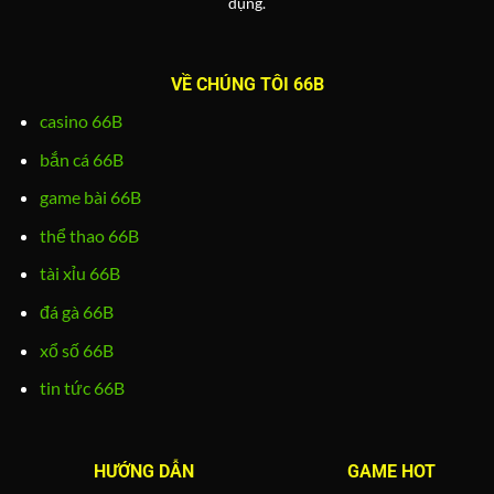
dụng.
VỀ CHÚNG TÔI 66B
casino 66B
bắn cá 66B
game bài 66B
thể thao 66B
tài xỉu 66B
đá gà 66B
xổ số 66B
tin tức 66B
HƯỚNG DẪN
GAME HOT