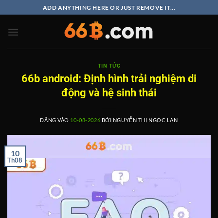
Bỏ
ADD ANYTHING HERE OR JUST REMOVE IT...
qua
nội
dung
TIN TỨC
66b android: Định hình trải nghiệm di
động và hệ sinh thái
ĐĂNG VÀO
10-08-2026
BỞI
NGUYỄN THỊ NGỌC LAN
10
Th08