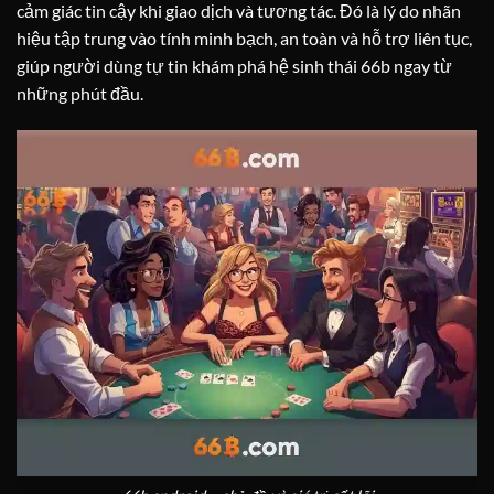
cảm giác tin cậy khi giao dịch và tương tác. Đó là lý do nhãn
hiệu tập trung vào tính minh bạch, an toàn và hỗ trợ liên tục,
giúp người dùng tự tin khám phá hệ sinh thái 66b ngay từ
những phút đầu.