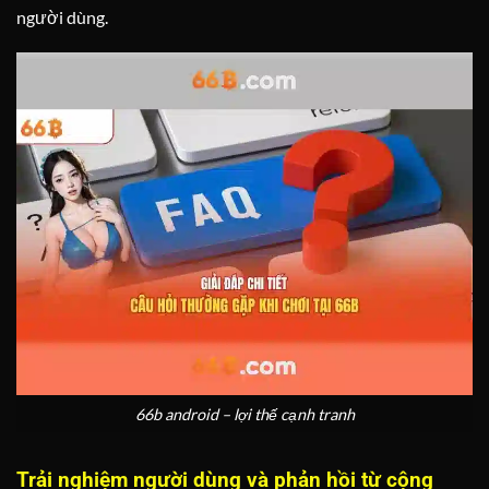
người dùng.
66b android – lợi thế cạnh tranh
Trải nghiệm người dùng và phản hồi từ cộng