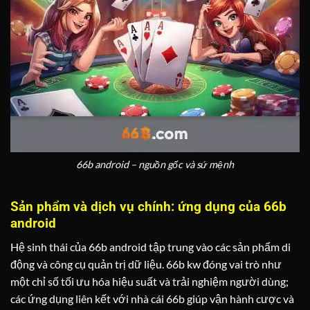
66b android – nguồn gốc và sứ mệnh
Sản phẩm và dịch vụ chính: ứng dụng của 66b
android
Hệ sinh thái của 66b android tập trung vào các sản phẩm di
động và công cụ quản trị dữ liệu. 66b kw đóng vai trò như
một chỉ số tối ưu hóa hiệu suất và trải nghiệm người dùng;
các ứng dụng liên kết với nhà cái 66b giúp vận hành cược và