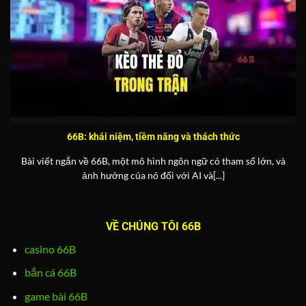
66B: khái niệm, tiềm năng và thách thức
Bài viết ngắn về 66B, một mô hình ngôn ngữ có tham số lớn, và
ảnh hưởng của nó đối với AI và[...]
VỀ CHÚNG TÔI 66B
casino 66B
bắn cá 66B
game bài 66B