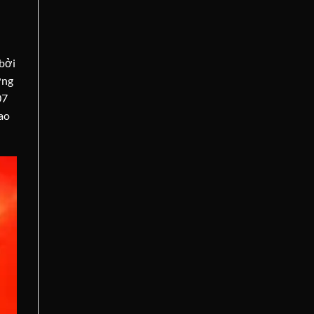
 bởi
ợng
07
ao