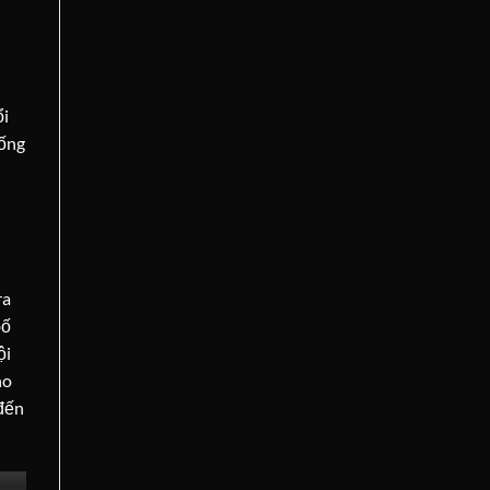
ổi
sống
ra
bố
ội
ho
 đến