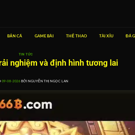
BẮN CÁ
GAME BÀI
THỂ THAO
TÀI XỈU
ĐÁ 
TIN TỨC
rải nghiệm và định hình tương lai
O
09-08-2026
BỞI
NGUYỄN THỊ NGỌC LAN