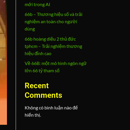
mới trong AI
66b – Thương hiệu số và trải
nghiệm an toàn cho người
dùng
66b hoàng diệu 2 thủ đức
tphcm – Trải nghiệm thương
hiệu đỉnh cao
Về 66B: một mô hình ngôn ngữ
lớn 66 tỷ tham số
Recent
Comments
Không có bình luận nào để
hiển thị.