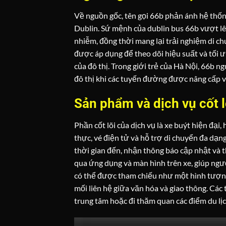
Về nguồn gốc, tên gọi 66b phản ánh hệ thốn
Dublin. Sứ mệnh của dublin bus 66b vượt lê
nhiễm, đồng thời mang lại trải nghiệm di ch
được áp dụng để theo dõi hiệu suất và tối ưu
của đô thị. Trong giới trẻ của Hà Nội, 66b n
đô thị khi các tuyến đường được nâng cấp v
Sản phẩm và dịch vụ cốt l
Phần cốt lõi của dịch vụ là xe buýt hiện đại,
thực, vé điện tử và hỗ trợ di chuyển đa dạn
thời gian đến, nhận thông báo cập nhật và 
qua ứng dụng và màn hình trên xe, giúp ngư
có thể được tham chiếu như một hình tượng
mối liên hệ giữa văn hóa và giao thông. Cá
trung tâm hoặc đi thăm quan các điểm du lịc