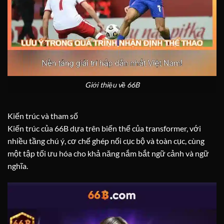
Giới thiệu về 66B
Kiến trúc và tham số
Kiến trúc của 66B dựa trên biến thể của transformer, với
nhiều tầng chú ý, cơ chế ghép nối cục bộ và toàn cục, cùng
một tập tối ưu hóa cho khả năng nắm bắt ngữ cảnh và ngữ
nghĩa.