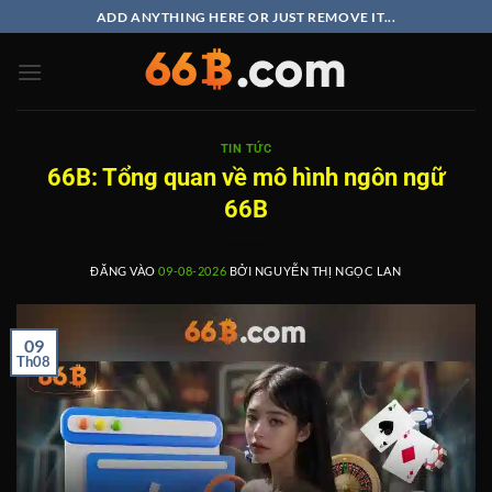
Bỏ
ADD ANYTHING HERE OR JUST REMOVE IT...
qua
nội
dung
TIN TỨC
66B: Tổng quan về mô hình ngôn ngữ
66B
ĐĂNG VÀO
09-08-2026
BỞI
NGUYỄN THỊ NGỌC LAN
09
Th08