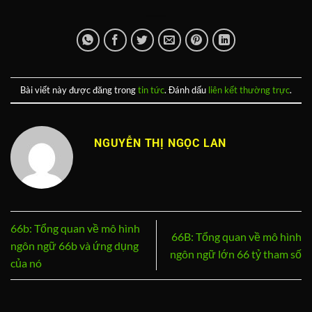
Bài viết này được đăng trong
tin tức
. Đánh dấu
liên kết thường trực
.
NGUYỄN THỊ NGỌC LAN
66b: Tổng quan về mô hình
66B: Tổng quan về mô hình
ngôn ngữ 66b và ứng dụng
ngôn ngữ lớn 66 tỷ tham số
của nó