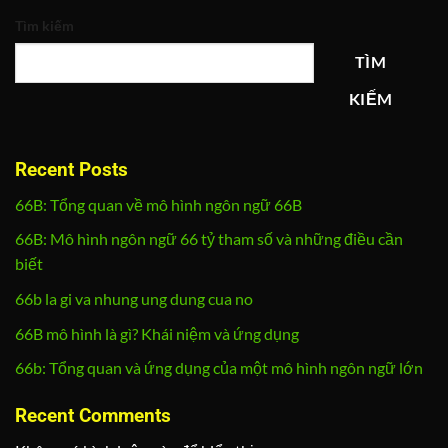
Tìm kiếm
TÌM
KIẾM
Recent Posts
66B: Tổng quan về mô hình ngôn ngữ 66B
66B: Mô hình ngôn ngữ 66 tỷ tham số và những điều cần
biết
66b la gi va nhung ung dung cua no
66B mô hình là gì? Khái niệm và ứng dụng
66b: Tổng quan và ứng dụng của một mô hình ngôn ngữ lớn
Recent Comments