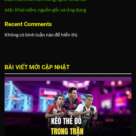
66b: Khái niệm, nguồn gốc và ứng dụng
Recent Comments
Không có bình luận nào để hiển thị.
BÀI VIẾT MỚI CẬP NHẬT