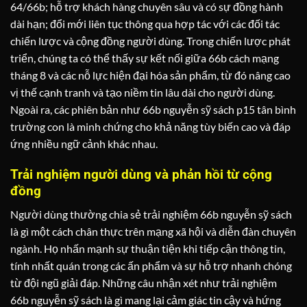
64/66b; hỗ trợ khách hàng chuyên sâu và có sự đồng hành
dài hạn; đổi mới liên tục thông qua hợp tác với các đối tác
chiến lược và cộng đồng người dùng. Trong chiến lược phát
triển, chúng ta có thể thấy sự kết nối giữa 66b cách mạng
tháng 8 và các nỗ lực hiện đại hóa sản phẩm, từ đó nâng cao
vị thế cạnh tranh và tạo niềm tin lâu dài cho người dùng.
Ngoài ra, các phiên bản như 66b nguyễn sỹ sách p15 tân bình
trường con là minh chứng cho khả năng tùy biến cao và đáp
ứng nhiều ngữ cảnh khác nhau.
Trải nghiệm người dùng và phản hồi từ cộng
đồng
Người dùng thường chia sẻ trải nghiệm 66b nguyễn sỹ sách
là gì một cách chân thực trên mạng xã hội và diễn đàn chuyên
ngành. Họ nhấn mạnh sự thuận tiện khi tiếp cận thông tin,
tính nhất quán trong các ấn phẩm và sự hỗ trợ nhanh chóng
từ đội ngũ giải đáp. Những câu nhận xét như trải nghiệm
66b nguyễn sỹ sách là gì mang lại cảm giác tin cậy và hứng