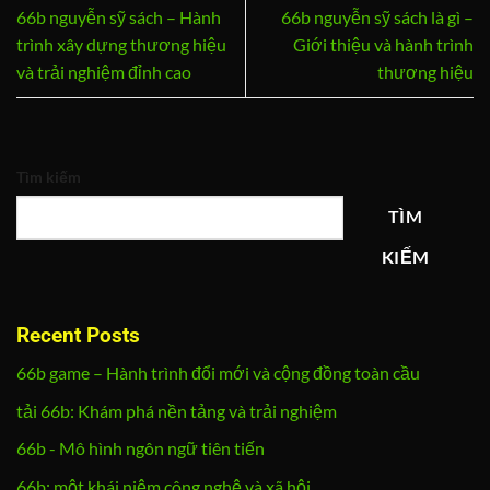
66b nguyễn sỹ sách – Hành
66b nguyễn sỹ sách là gì –
trình xây dựng thương hiệu
Giới thiệu và hành trình
và trải nghiệm đỉnh cao
thương hiệu
Tìm kiếm
TÌM
KIẾM
Recent Posts
66b game – Hành trình đổi mới và cộng đồng toàn cầu
tải 66b: Khám phá nền tảng và trải nghiệm
66b - Mô hình ngôn ngữ tiên tiến
66b: một khái niệm công nghệ và xã hội