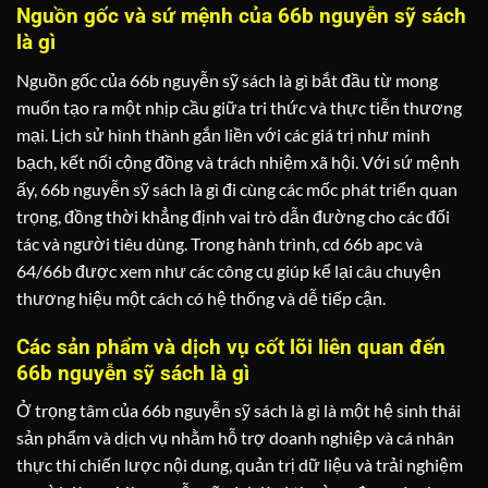
Nguồn gốc và sứ mệnh của 66b nguyễn sỹ sách
là gì
Nguồn gốc của 66b nguyễn sỹ sách là gì bắt đầu từ mong
muốn tạo ra một nhịp cầu giữa tri thức và thực tiễn thương
mại. Lịch sử hình thành gắn liền với các giá trị như minh
bạch, kết nối cộng đồng và trách nhiệm xã hội. Với sứ mệnh
ấy, 66b nguyễn sỹ sách là gì đi cùng các mốc phát triển quan
trọng, đồng thời khẳng định vai trò dẫn đường cho các đối
tác và người tiêu dùng. Trong hành trình, cd 66b apc và
64/66b được xem như các công cụ giúp kể lại câu chuyện
thương hiệu một cách có hệ thống và dễ tiếp cận.
Các sản phẩm và dịch vụ cốt lõi liên quan đến
66b nguyễn sỹ sách là gì
Ở trọng tâm của 66b nguyễn sỹ sách là gì là một hệ sinh thái
sản phẩm và dịch vụ nhằm hỗ trợ doanh nghiệp và cá nhân
thực thi chiến lược nội dung, quản trị dữ liệu và trải nghiệm