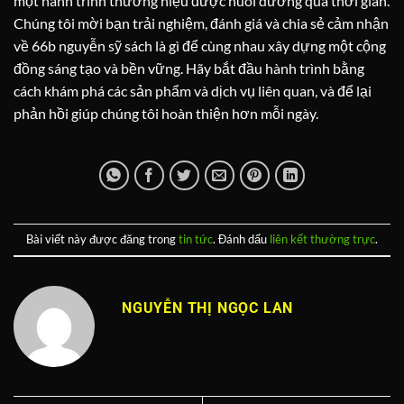
một hành trình thương hiệu được nuôi dưỡng qua thời gian.
Chúng tôi mời bạn trải nghiệm, đánh giá và chia sẻ cảm nhận
về 66b nguyễn sỹ sách là gì để cùng nhau xây dựng một cộng
đồng sáng tạo và bền vững. Hãy bắt đầu hành trình bằng
cách khám phá các sản phẩm và dịch vụ liên quan, và để lại
phản hồi giúp chúng tôi hoàn thiện hơn mỗi ngày.
Bài viết này được đăng trong
tin tức
. Đánh dấu
liên kết thường trực
.
NGUYỄN THỊ NGỌC LAN