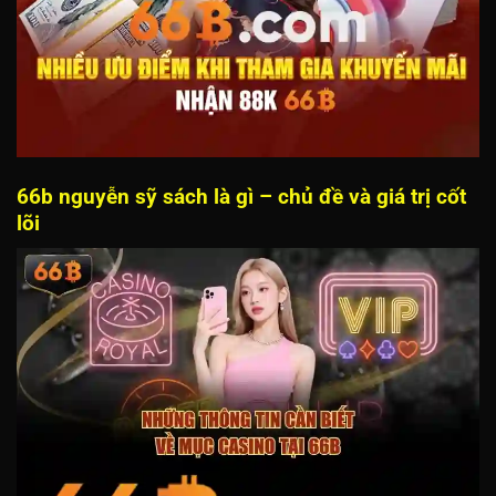
66b nguyễn sỹ sách là gì – chủ đề và giá trị cốt
lõi