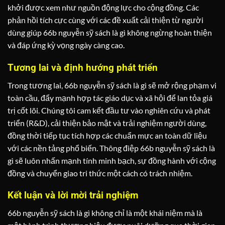
khởi được xem như nguồn động lực cho cộng đồng. Các
phản hồi tích cực cùng với các đề xuất cải thiện từ người
dùng giúp 66b nguyễn sỹ sách là gì không ngừng hoàn thiện
và đáp ứng kỳ vọng ngày càng cao.
Tương lai và định hướng phát triển
Trong tương lai, 66b nguyễn sỹ sách là gì sẽ mở rộng phạm vi
toàn cầu, đẩy mạnh hợp tác giáo dục và xã hội để lan tỏa giá
trị cốt lõi. Chúng tôi cam kết đầu tư vào nghiên cứu và phát
triển (R&D), cải thiện bảo mật và trải nghiệm người dùng,
đồng thời tiếp tục tích hợp các chuẩn mực an toàn dữ liệu
với các nền tảng phổ biến. Thông điệp 66b nguyễn sỹ sách là
gì sẽ luôn nhấn mạnh tính minh bạch, sự đồng hành với cộng
đồng và chuyển giao tri thức một cách có trách nhiệm.
Kết luận và lời mời trải nghiệm
66b nguyễn sỹ sách là gì không chỉ là một khái niệm mà là