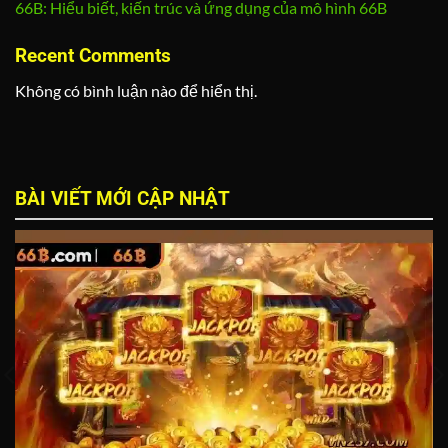
66B: Hiểu biết, kiến trúc và ứng dụng của mô hình 66B
Recent Comments
Không có bình luận nào để hiển thị.
BÀI VIẾT MỚI CẬP NHẬT