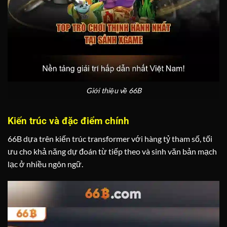
Giới thiệu về 66B
Kiến trúc và đặc điểm chính
66B dựa trên kiến trúc transformer với hàng tỷ tham số, tối
ưu cho khả năng dự đoán từ tiếp theo và sinh văn bản mạch
lạc ở nhiều ngôn ngữ.