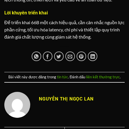
Lời khuyên triển khai
Để triển khai 66B một cách hiệu quả, cần cân nhắc nguồn lực
phần cứng, tối ưu hóa latency, chi phí và thiết lập quy trình
đánh giá chất lượng cùng giám sát hệ thống.
Bài viết này được đăng trong
tin tức
. Đánh dấu
liên kết thường trực
.
NGUYỄN THỊ NGỌC LAN