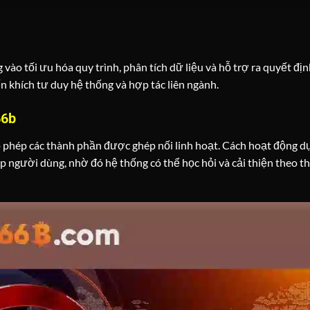
ào tối ưu hóa quy trình, phân tích dữ liệu và hỗ trợ ra quyết địn
n khích tư duy hệ thống và hợp tác liên ngành.
66b
o phép các thành phần được ghép nối linh hoạt. Cách hoạt động d
iếp người dùng, nhờ đó hệ thống có thể học hỏi và cải thiện theo t