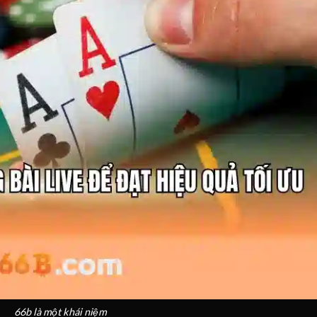
66b là một khái niệm