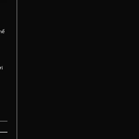
thế
ời