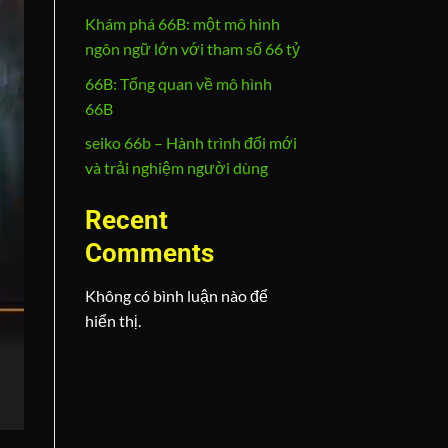
Khám phá 66B: một mô hình
ngôn ngữ lớn với tham số 66 tỷ
66B: Tổng quan về mô hình
66B
seiko 66b – Hành trình đổi mới
và trải nghiệm người dùng
Recent
Comments
Không có bình luận nào để
hiển thị.