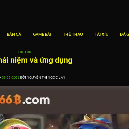
BẮN CÁ
GAME BÀI
THỂ THAO
TÀI XỈU
ĐÁ 
TIN TỨC
hái niệm và ứng dụng
O
08-08-2026
BỞI
NGUYỄN THỊ NGỌC LAN