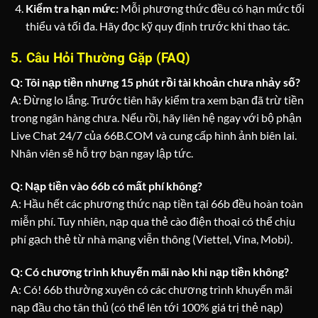
Kiểm tra hạn mức:
Mỗi phương thức đều có hạn mức tối
thiểu và tối đa. Hãy đọc kỹ quy định trước khi thao tác.
5. Câu Hỏi Thường Gặp (FAQ)
Q: Tôi nạp tiền nhưng 15 phút rồi tài khoản chưa nhảy số?
A: Đừng lo lắng. Trước tiên hãy kiểm tra xem bạn đã trừ tiền
trong ngân hàng chưa. Nếu rồi, hãy liên hệ ngay với bộ phận
Live Chat 24/7 của 66B.COM và cung cấp hình ảnh biên lai.
Nhân viên sẽ hỗ trợ bạn ngay lập tức.
Q: Nạp tiền vào 66b có mất phí không?
A: Hầu hết các phương thức nạp tiền tại 66b đều hoàn toàn
miễn phí. Tuy nhiên, nạp qua thẻ cào điện thoại có thể chịu
phí gạch thẻ từ nhà mạng viễn thông (Viettel, Vina, Mobi).
Q: Có chương trình khuyến mãi nào khi nạp tiền không?
A: Có! 66b thường xuyên có các chương trình khuyến mãi
nạp đầu cho tân thủ (có thể lên tới 100% giá trị thẻ nạp)