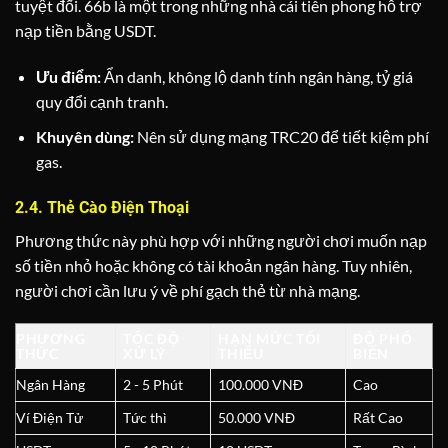
tuyệt đối. 66b là một trong những nhà cái tiên phong hỗ trợ
nạp tiền bằng USDT.
Ưu điểm:
Ẩn danh, không lộ danh tính ngân hàng, tỷ giá
quy đổi cạnh tranh.
Khuyên dùng:
Nên sử dụng mạng TRC20 để tiết kiệm phí
gas.
2.4. Thẻ Cào Điện Thoại
Phương thức này phù hợp với những người chơi muốn nạp
số tiền nhỏ hoặc không có tài khoản ngân hàng. Tuy nhiên,
người chơi cần lưu ý về phí gạch thẻ từ nhà mạng.
PHƯƠNG
TỐC ĐỘ
HẠN MỨC TỐI
ĐỘ PHỔ
THỨC
XỬ LÝ
THIỂU
BIẾN
Ngân Hàng
2 - 5 Phút
100.000 VNĐ
Cao
Ví Điện Tử
Tức thì
50.000 VNĐ
Rất Cao