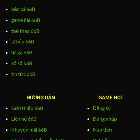
bắn cá 66B
game bài 66B
thể thao 66B
tài xỉu 66B
đá gà 66B
xổ số 66B
tin tức 66B
HƯỚNG DẪN
GAME HOT
Giới thiệu 66B
Đăng ký
Liên hệ 66B
Đăng nhập
Khuyến mãi 66B
Nạp tiền