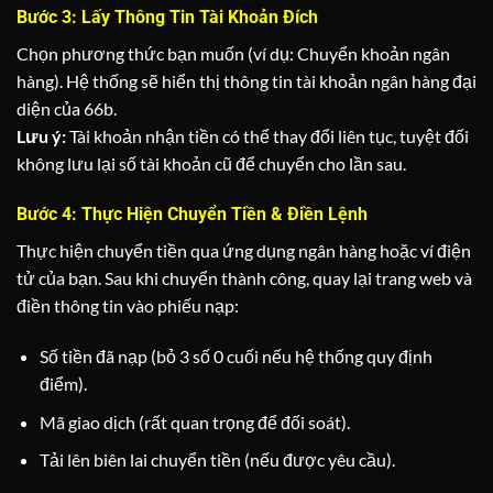
Bước 3: Lấy Thông Tin Tài Khoản Đích
Chọn phương thức bạn muốn (ví dụ: Chuyển khoản ngân
hàng). Hệ thống sẽ hiển thị thông tin tài khoản ngân hàng đại
diện của 66b.
Lưu ý:
Tài khoản nhận tiền có thể thay đổi liên tục, tuyệt đối
không lưu lại số tài khoản cũ để chuyển cho lần sau.
Bước 4: Thực Hiện Chuyển Tiền & Điền Lệnh
Thực hiện chuyển tiền qua ứng dụng ngân hàng hoặc ví điện
tử của bạn. Sau khi chuyển thành công, quay lại trang web và
điền thông tin vào phiếu nạp:
Số tiền đã nạp (bỏ 3 số 0 cuối nếu hệ thống quy định
điểm).
Mã giao dịch (rất quan trọng để đối soát).
Tải lên biên lai chuyển tiền (nếu được yêu cầu).