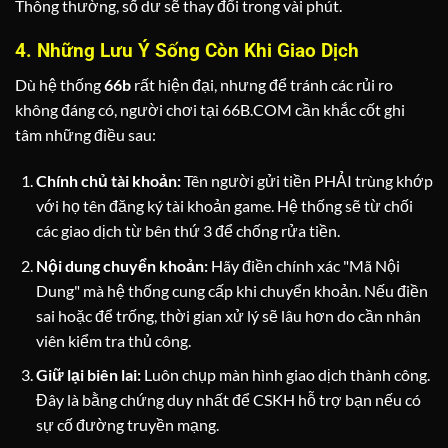
Thông thường, số dư sẽ thay đổi trong vài phút.
4. Những Lưu Ý Sống Còn Khi Giao Dịch
Dù hệ thống
66b
rất hiện đại, nhưng để tránh các rủi ro
không đáng có, người chơi tại 66B.COM cần khắc cốt ghi
tâm những điều sau:
Chính chủ tài khoản:
Tên người gửi tiền PHẢI trùng khớp
với họ tên đăng ký tài khoản game. Hệ thống sẽ từ chối
các giao dịch từ bên thứ 3 để chống rửa tiền.
Nội dung chuyển khoản:
Hãy điền chính xác "Mã Nội
Dung" mà hệ thống cung cấp khi chuyển khoản. Nếu điền
sai hoặc để trống, thời gian xử lý sẽ lâu hơn do cần nhân
viên kiểm tra thủ công.
Giữ lại biên lai:
Luôn chụp màn hình giao dịch thành công.
Đây là bằng chứng duy nhất để CSKH hỗ trợ bạn nếu có
sự cố đường truyền mạng.