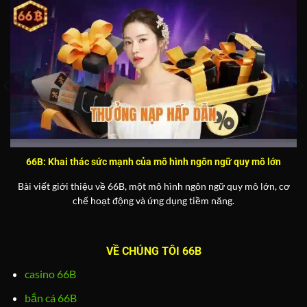
66B: Khai thác sức mạnh của mô hình ngôn ngữ quy mô lớn
Bài viết giới thiệu về 66B, một mô hình ngôn ngữ quy mô lớn, cơ
chế hoạt động và ứng dụng tiềm năng.
VỀ CHÚNG TÔI 66B
casino 66B
bắn cá 66B