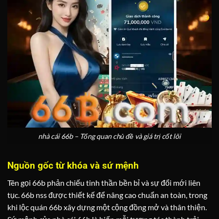
nhà cái 66b – Tổng quan chủ đề và giá trị cốt lõi
Nguồn gốc từ khóa và sứ mệnh
Tên gọi 66b phản chiếu tinh thần bền bỉ và sự đổi mới liên
tục. 66b nss được thiết kế để nâng cao chuẩn an toàn, trong
khi lộc quán 66b xây dựng một cộng đồng mở và thân thiện.