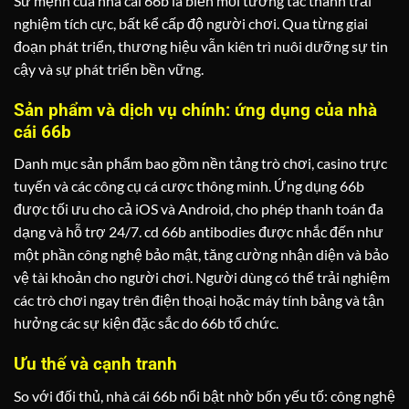
Sứ mệnh của nhà cái 66b là biến mỗi tương tác thành trải
nghiệm tích cực, bất kể cấp độ người chơi. Qua từng giai
đoạn phát triển, thương hiệu vẫn kiên trì nuôi dưỡng sự tin
cậy và sự phát triển bền vững.
Sản phẩm và dịch vụ chính: ứng dụng của nhà
cái 66b
Danh mục sản phẩm bao gồm nền tảng trò chơi, casino trực
tuyến và các công cụ cá cược thông minh. Ứng dụng 66b
được tối ưu cho cả iOS và Android, cho phép thanh toán đa
dạng và hỗ trợ 24/7. cd 66b antibodies được nhắc đến như
một phần công nghệ bảo mật, tăng cường nhận diện và bảo
vệ tài khoản cho người chơi. Người dùng có thể trải nghiệm
các trò chơi ngay trên điện thoại hoặc máy tính bảng và tận
hưởng các sự kiện đặc sắc do 66b tổ chức.
Ưu thế và cạnh tranh
So với đối thủ, nhà cái 66b nổi bật nhờ bốn yếu tố: công nghệ