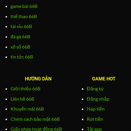
game bài 66B
thể thao 66B
tài xỉu 66B
đá gà 66B
xổ số 66B
tin tức 66B
HƯỚNG DẪN
GAME HOT
Giới thiệu 66B
Đăng ký
Liên hệ 66B
Đăng nhập
Khuyến mãi 66B
Nạp tiền
Chính sách bảo mật 66B
Rút tiền
Giấy phép hoạt động 66B
Tải app