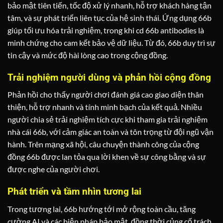
bảo mật tiên tiến, tốc độ xử lý nhanh, hỗ trợ khách hàng tận
tâm, và sự phát triển liên tục của hệ sinh thái. Ứng dụng 66b
giúp tối ưu hóa trải nghiệm, trong khi cd 66b antibodies là
minh chứng cho cam kết bảo vệ dữ liệu. Từ đó, 66b duy trì sự
tin cậy và mức độ hài lòng cao trong cộng đồng.
Trải nghiệm người dùng và phản hồi cộng đồng
Phản hồi cho thấy người chơi đánh giá cao giao diện thân
thiện, hỗ trợ nhanh và tính minh bạch của kết quả. Nhiều
người chia sẻ trải nghiệm tích cực khi tham gia trải nghiệm
nhà cái 66b, với cảm giác an toàn và tôn trọng từ đội ngũ vận
hành. Trên mạng xã hội, câu chuyện thành công của cộng
đồng 66b được lan tỏa qua lời khen về sự công bằng và sự
được nghe của người chơi.
Phát triển và tầm nhìn tương lai
Trong tương lai, 66b hướng tới mở rộng toàn cầu, tăng
cường AI và các biện pháp bảo mật, đồng thời củng cố trách