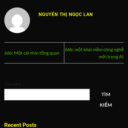
NGUYỄN THỊ NGỌC LAN
66b: một khái niệm công nghệ
66b: Một cái nhìn tổng quan
mới trong AI
Tìm kiếm
TÌM
KIẾM
Recent Posts