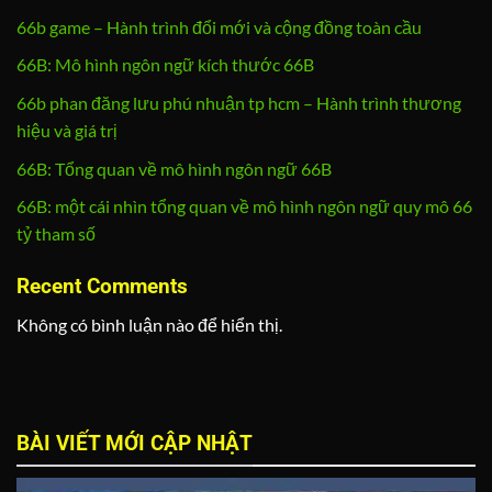
66b game – Hành trình đổi mới và cộng đồng toàn cầu
66B: Mô hình ngôn ngữ kích thước 66B
66b phan đăng lưu phú nhuận tp hcm – Hành trình thương
hiệu và giá trị
66B: Tổng quan về mô hình ngôn ngữ 66B
66B: một cái nhìn tổng quan về mô hình ngôn ngữ quy mô 66
tỷ tham số
Recent Comments
Không có bình luận nào để hiển thị.
BÀI VIẾT MỚI CẬP NHẬT