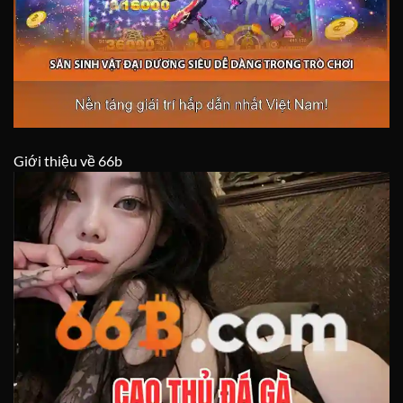
Giới thiệu về 66b