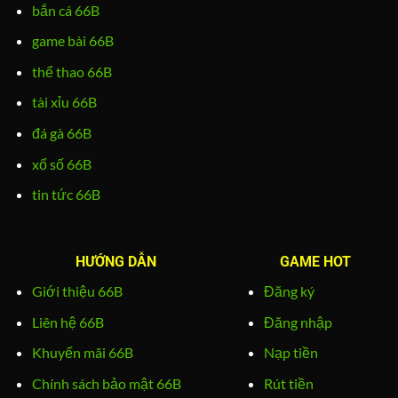
bắn cá 66B
game bài 66B
thể thao 66B
tài xỉu 66B
đá gà 66B
xổ số 66B
tin tức 66B
HƯỚNG DẪN
GAME HOT
Giới thiệu 66B
Đăng ký
Liên hệ 66B
Đăng nhập
Khuyến mãi 66B
Nạp tiền
Chính sách bảo mật 66B
Rút tiền