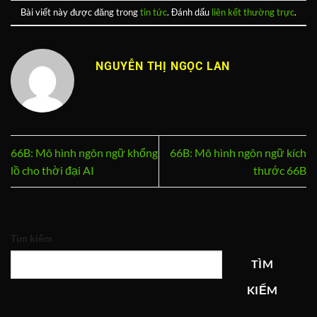
Bài viết này được đăng trong
tin tức
. Đánh dấu
liên kết thường trực
.
NGUYỄN THỊ NGỌC LAN
66B: Mô hình ngôn ngữ khổng
66B: Mô hình ngôn ngữ kích
lồ cho thời đại AI
thước 66B
Tìm kiếm
TÌM
KIẾM