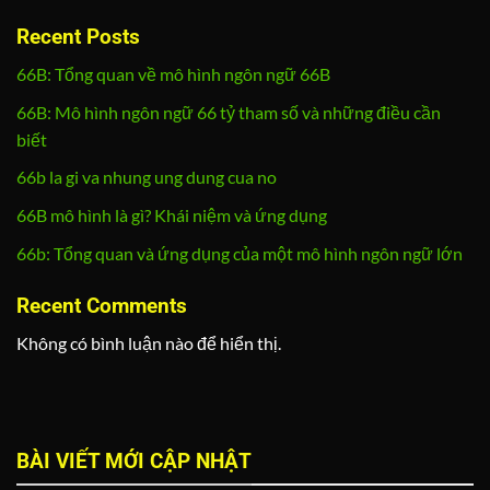
Recent Posts
66B: Tổng quan về mô hình ngôn ngữ 66B
66B: Mô hình ngôn ngữ 66 tỷ tham số và những điều cần
biết
66b la gi va nhung ung dung cua no
66B mô hình là gì? Khái niệm và ứng dụng
66b: Tổng quan và ứng dụng của một mô hình ngôn ngữ lớn
Recent Comments
Không có bình luận nào để hiển thị.
BÀI VIẾT MỚI CẬP NHẬT