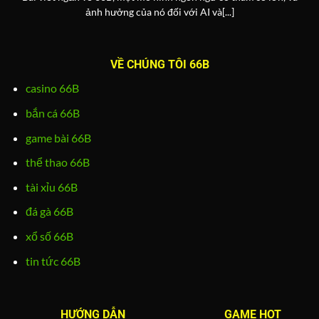
ảnh hưởng của nó đối với AI và[...]
VỀ CHÚNG TÔI 66B
casino 66B
bắn cá 66B
game bài 66B
thể thao 66B
tài xỉu 66B
đá gà 66B
xổ số 66B
tin tức 66B
HƯỚNG DẪN
GAME HOT