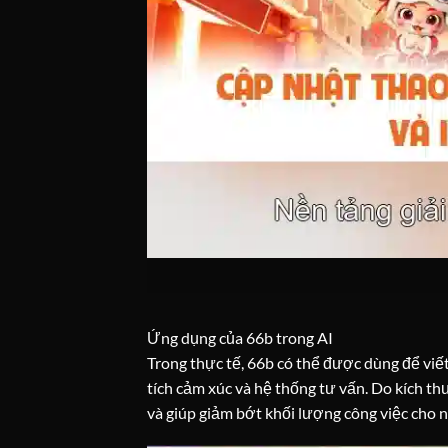
Ứng dụng của 66b trong AI
Trong thực tế, 66b có thể được dùng để viết 
tích cảm xúc và hệ thống tư vấn. Do kích th
và giúp giảm bớt khối lượng công việc cho n