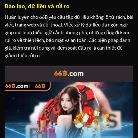
Đào tạo, dữ liệu và rủi ro
Huấn luyện cho 66B yêu cầu tập dữ liệu khổng lồ từ sách, bài
viết, trang web và đối thoại. Việc xử lý dữ liệu đa ngôn ngữ
giúp mô hình hiểu ngữ cảnh phong phú, nhưng cũng đi kèm
rủi ro về thiên lệch, bảo mật và an toàn. Các biện pháp đánh
giá, kiểm tra nội dung và kiểm soát đầu ra là cần thiết để
giảm thiểu rủi ro.