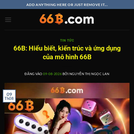
Bỏ
ADD ANYTHING HERE OR JUST REMOVE IT...
qua
nội
dung
TIN TỨC
66B: Hiểu biết, kiến trúc và ứng dụng
của mô hình 66B
ĐĂNG VÀO
09-08-2026
BỞI
NGUYỄN THỊ NGỌC LAN
09
Th08