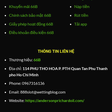
Khuyến mãi 66B
Nạp tiền
Chính sách bảo mật 66B
Rút tiền
Giấy phép hoạt động 66B
Tải app
Điều khoản điều kiện 66B
THÔNG TIN LIÊN HỆ
Thương hiệu:
66B
Địa chỉ:
114 PHU THO HOA P. PTH Quan Tan Phu Thanh
pho Ho Chi Minh
Phone:
0967316136
Email:
888slot@wettingblog.com
Website:
https://andersonprichardoil.com/