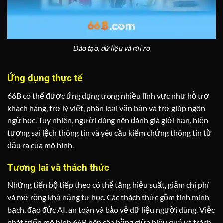
Đào tạo, dữ liệu và rủi ro
Ứng dụng thực tế
66B có thể được ứng dụng trong nhiều lĩnh vực như hỗ trợ
khách hàng, trợ lý viết, phân loại văn bản và trợ giúp ngôn
ngữ học. Tuy nhiên, người dùng nên đánh giá giới hạn, hiện
tượng sai lệch thông tin và yêu cầu kiểm chứng thông tin từ
đầu ra của mô hình.
Tương lai và thách thức
Những tiến bộ tiếp theo có thể tăng hiệu suất, giảm chi phí
và mở rộng khả năng tự học. Các thách thức gồm tính minh
bạch, đạo đức AI, an toàn và bảo vệ dữ liệu người dùng. Việc
phát triển mô hình 66B nên cân bằng giữa hiệu quả và trách